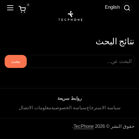
تخطي إلى المحتوى
0
English
Switch to English
فتح العربة
فتح ال
نتائج البحث
بحث
روابط سريعة
سياسة الاسترجاع
سياسة الخصوصية
معلومات الاتصال
حقوق النشر © 2026
TecPhone
.