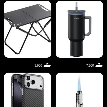
8.900
7.900