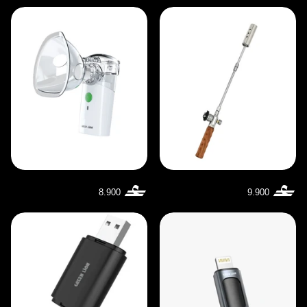
8.900
9.900