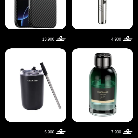
13.900
4.900
5.900
7.900