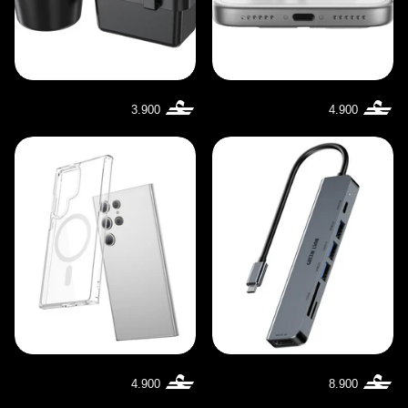
3.900
4.900
4.900
8.900