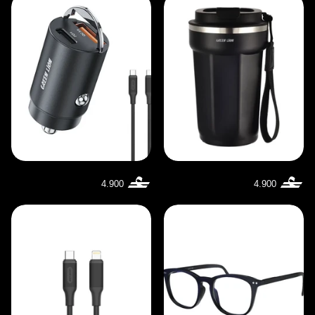
4.900
4.900