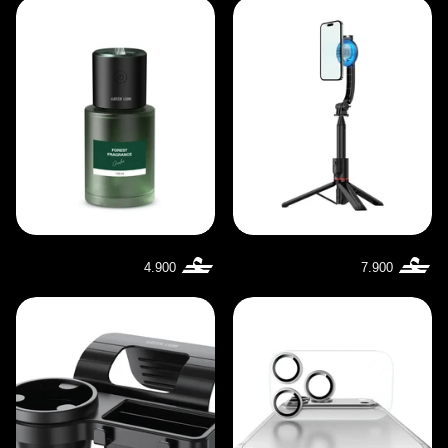
4.900
7.900